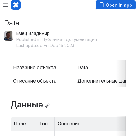
Open in app
Data
Емец Владимир
Published in Публичная документация
Last updated Fri Dec 15 2023
Название объекта
Data
Описание объекта
Дополнительные данны
Данные
Поле
Тип
Описание